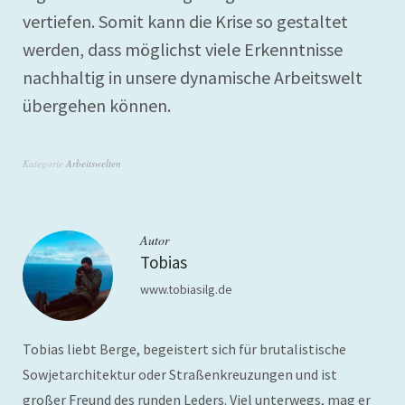
vertiefen. Somit kann die Krise so gestaltet
werden, dass möglichst viele Erkenntnisse
nachhaltig in unsere dynamische Arbeitswelt
übergehen können.
Kategorie
Arbeitswelten
Autor
Tobias
www.tobiasilg.de
Tobias liebt Berge, begeistert sich für brutalistische
Sowjetarchitektur oder Straßenkreuzungen und ist
großer Freund des runden Leders. Viel unterwegs, mag er