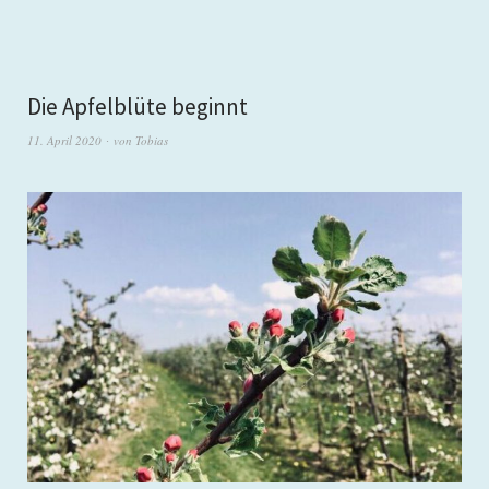
Die Apfelblüte beginnt
11. April 2020
von
Tobias