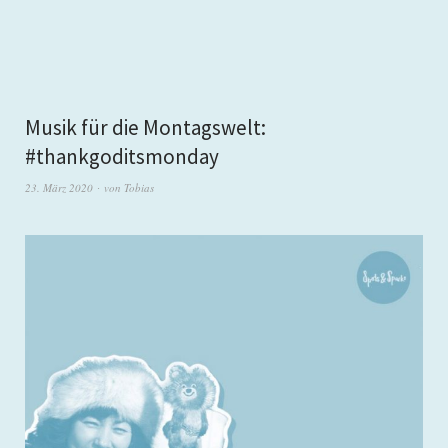
Musik für die Montagswelt:
#thankgoditsmonday
23. März 2020
von
Tobias