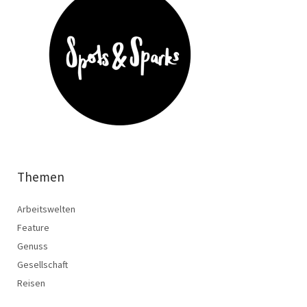
Themen
Arbeitswelten
Feature
Genuss
Gesellschaft
Reisen